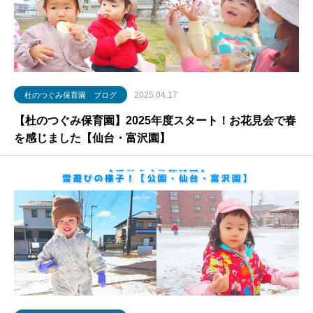
2025.04.17
杜のつぐみ保育園 ブログ
【杜のつぐみ保育園】2025年度スタート！お花見会で春
を感じました【仙台・富沢園】