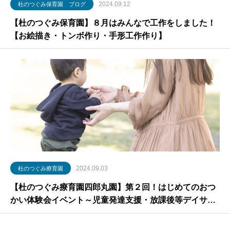
2024.09.12
杜のつぐみ保育園 ブログ
【杜のつぐみ保育園】８月はみんなで工作をしました！
【お絵描き・トンボ作り・手形工作作り】
2024.09.03
杜のつぐみ療育園
【杜のつぐみ療育園四郎丸園】第２回！はじめてのおつ
かい体験会イベント～児童発達支援・放課後等デイサー
ビスの一日を体験！～（イベントお申し込みフォーム）