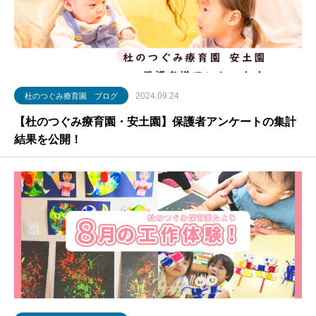
2024.09.24
杜のつぐみ療育園 ブログ
【杜のつぐみ療育園・安土園】保護者アンケートの集計
結果を公開！