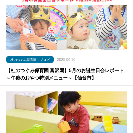
2025.06.10
杜のつぐみ保育園 ブログ
【杜のつぐみ保育園 富沢園】5月のお誕生日会レポート
～午後のおやつ特別メニュー～【仙台市】