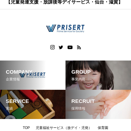
【児童発達支援・放課後等デイサービス・仙台・滋賀】
COMPANY
GROUP
企業情報
事業内容
SERVICE
RECRUIT
実績
採用情報
TOP
児童福祉サービス（放デイ・児発）
保育園