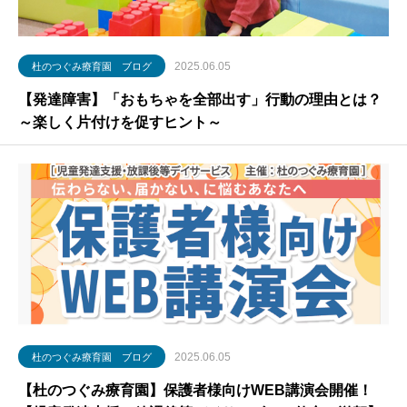
2025.06.05
杜のつぐみ療育園 ブログ
【発達障害】「おもちゃを全部出す」行動の理由とは？
～楽しく片付けを促すヒント～
2025.06.05
杜のつぐみ療育園 ブログ
【杜のつぐみ療育園】保護者様向けWEB講演会開催！