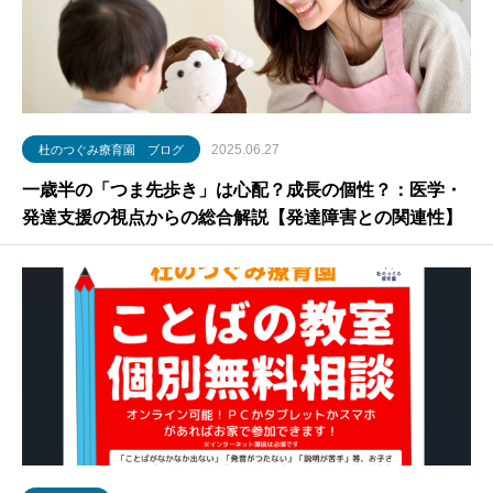
2025.06.27
杜のつぐみ療育園 ブログ
一歳半の「つま先歩き」は心配？成長の個性？：医学・
発達支援の視点からの総合解説【発達障害との関連性】