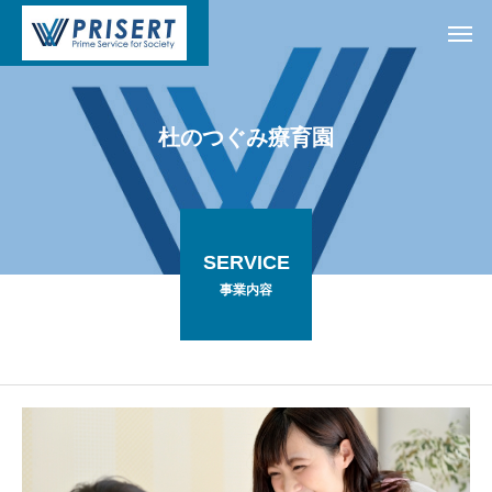
杜
の
つ
ぐ
み
療
育
園
SERVICE
事業内容