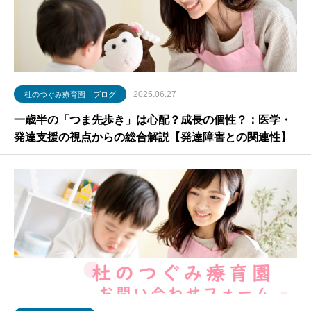
2025.06.27
杜のつぐみ療育園 ブログ
一歳半の「つま先歩き」は心配？成長の個性？：医学・
発達支援の視点からの総合解説【発達障害との関連性】