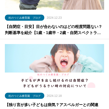
2024.12.23
杜のつぐみ療育園 ブログ
【自閉症・目安】目が合わないのはどの程度問題ない？
判断基準を紹介【1歳・1歳半・2歳・自閉スペクトラム
症】
2024.12.18
杜のつぐみ療育園 ブログ
【独り言が多い子どもは病気？アスペルガーとの関連