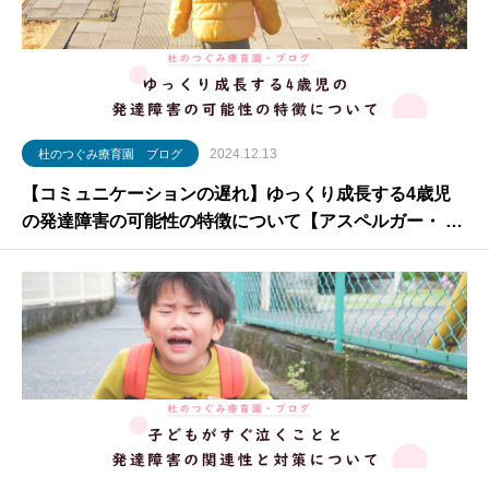
2024.12.13
杜のつぐみ療育園 ブログ
【コミュニケーションの遅れ】ゆっくり成長する4歳児
の発達障害の可能性の特徴について【アスペルガー・ 落
ち着きがない】