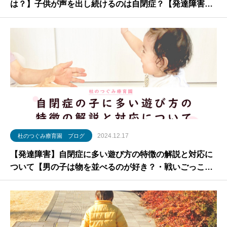
は？】子供が声を出し続けるのは自閉症？【発達障害・
adhd・奇声・うるさい時の対応】
2024.12.17
杜のつぐみ療育園 ブログ
【発達障害】自閉症に多い遊び方の特徴の解説と対応に
ついて【男の子は物を並べるのが好き？・戦いごっこ・
砂を食べる】