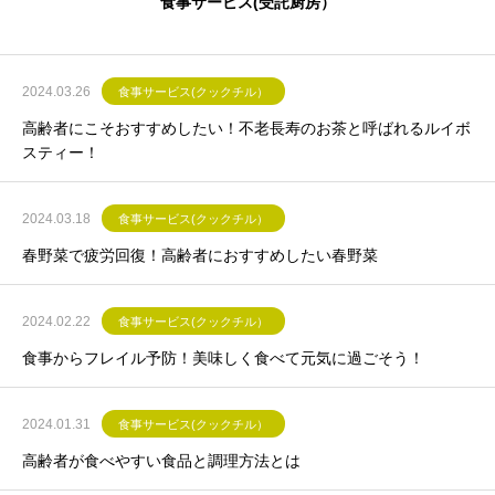
食事サービス(受託厨房）
2024.03.26
食事サービス(クックチル）
高齢者にこそおすすめしたい！不老長寿のお茶と呼ばれるルイボ
スティー！
2024.03.18
食事サービス(クックチル）
春野菜で疲労回復！高齢者におすすめしたい春野菜
2024.02.22
食事サービス(クックチル）
食事からフレイル予防！美味しく食べて元気に過ごそう！
2024.01.31
食事サービス(クックチル）
高齢者が食べやすい食品と調理方法とは