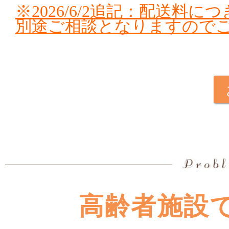
※2026/6/2追記：配送
別途ご相談となりますので
高齢者施設