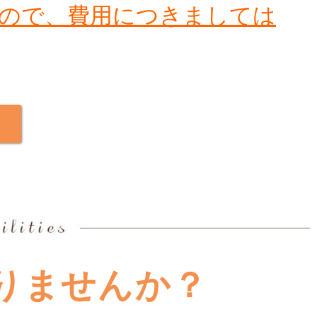
したので、費用につきましては
！
りませんか？