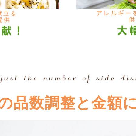
の品数調整と金額