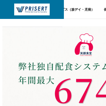
TOP
児童福祉サービス（放デイ・児発）