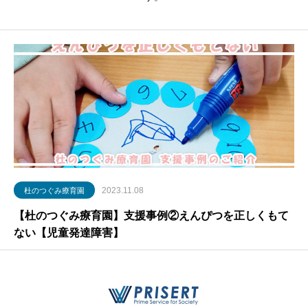
2023.11.08
杜のつぐみ療育園
【杜のつぐみ療育園】支援事例②えんぴつを正しくもて
ない【児童発達障害】