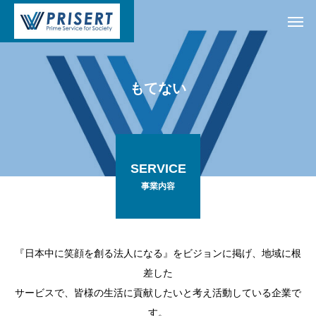
も
て
な
い
SERVICE
事業内容
『日本中に笑顔を創る法人になる』をビジョンに掲げ、地域に根
差した
サービスで、皆様の生活に貢献したいと考え活動している企業で
す。