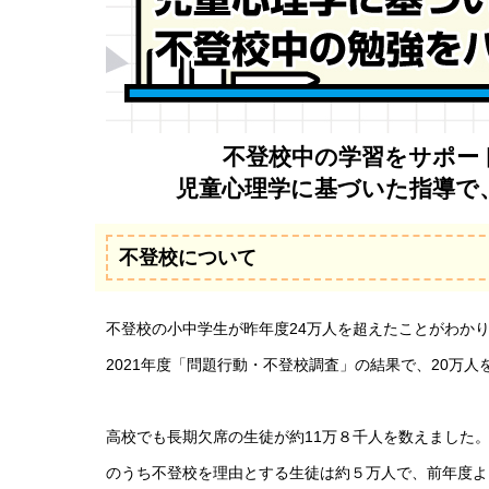
不登校中の学習をサポー
児童心理学に基づいた指導で
不登校について
不登校の小中学生が昨年度24万人を超えたことがわか
2021年度「問題行動・不登校調査」の結果で、20万
高校でも長期欠席の生徒が約11万８千人を数えました
のうち不登校を理由とする生徒は約５万人で、前年度よ