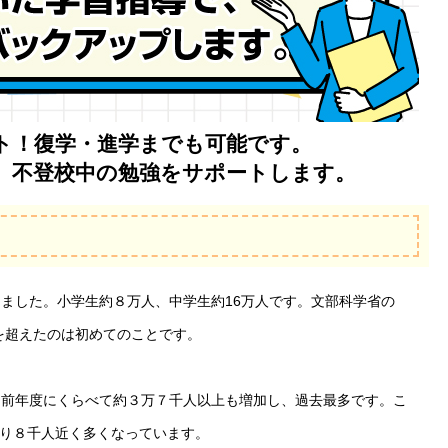
ト！復学・進学までも可能です。
、不登校中の勉強をサポートします。
りました。小学生約８万人、中学生約16万人です。文部科学省の
人を超えたのは初めてのことです。
。前年度にくらべて約３万７千人以上も増加し、過去最多です。こ
り８千人近く多くなっています。