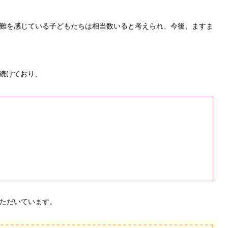
難を感じている子どもたちは相当数いると考えられ、今後、ますま
え続けており、
」
ただいています。