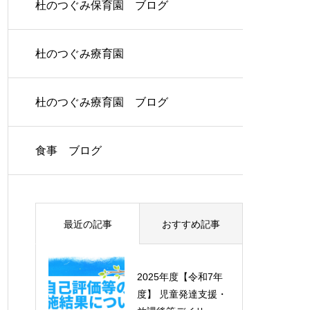
杜のつぐみ保育園 ブログ
杜のつぐみ療育園
杜のつぐみ療育園 ブログ
食事 ブログ
最近の記事
おすすめ記事
2025年度【令和7年
2025年度【令和7年
度】 児童発達支援・
度】 児童発達支援・