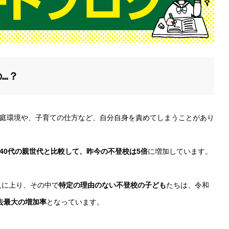
…？
庭環境や、子育ての仕方など、自分自身を責めてしまうことがあり
40代の親世代と比較して、昨今の不登校は5倍
に増加しています。
人に上り、その中で
特定の理由のない不登校の子ども
たちは、令和
去最大の増加率
となっています。