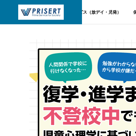
TOP
児童福祉サービス（放デイ・児発）