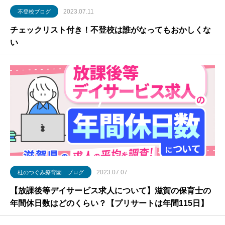
2023.07.11
不登校ブログ
チェックリスト付き！不登校は誰がなってもおかしくな
い
2023.07.07
杜のつぐみ療育園 ブログ
【放課後等デイサービス求人について】滋賀の保育士の
年間休日数はどのくらい？【プリサートは年間115日】