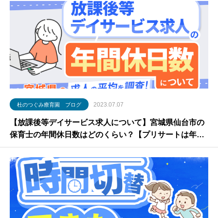
2023.07.07
杜のつぐみ療育園 ブログ
【放課後等デイサービス求人について】宮城県仙台市の
保育士の年間休日数はどのくらい？【プリサートは年間
115日】