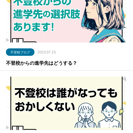
2023.07.15
不登校ブログ
不登校からの進学先はどうする？