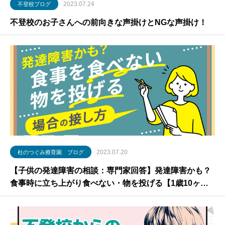
2023.07.24
不登校ブログ
不登校のお子さんへの前向きな声掛けとNGな声掛け！
2023.07.20
杜のつぐみ療育園 ブログ
【子供の発達障害の相談：専門家回答】発達障害かも？
食事時に立ち上がり食べない・物を投げる【1歳10ヶ月
の男の子】