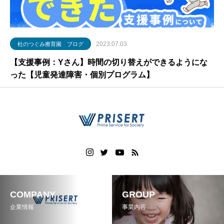
2023.07.03
杜のつぐみ療育園 ブログ
【支援事例：Yさん】時間の切り替えができるようにな
った【児童発達障害・個別プログラム】
COMPANY
GROUP
企業情報
事業内容