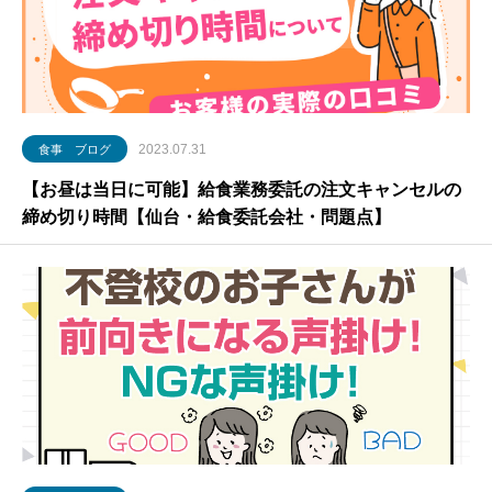
2023.07.31
食事 ブログ
【お昼は当日に可能】給食業務委託の注文キャンセルの
締め切り時間【仙台・給食委託会社・問題点】