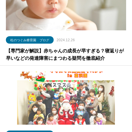
2024.12.26
杜のつぐみ療育園 ブログ
【専門家が解説】赤ちゃんの成長が早すぎる？寝返りが
早いなどの発達障害にまつわる疑問を徹底紹介