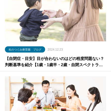
2024.12.23
杜のつぐみ療育園 ブログ
【自閉症・目安】目が合わないのはどの程度問題ない？
判断基準を紹介【1歳・1歳半・2歳・自閉スペクトラム
症】