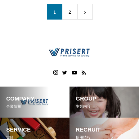
1
2
COMPANY
GROUP
企業情報
事業内容
SERVICE
RECRUIT
実績
採用情報