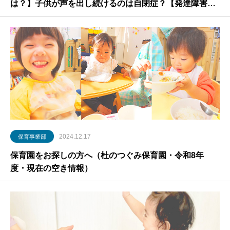
は？】子供が声を出し続けるのは自閉症？【発達障害・
adhd・奇声・うるさい時の対応】
2024.12.17
保育事業部
保育園をお探しの方へ（杜のつぐみ保育園・令和8年
度・現在の空き情報）