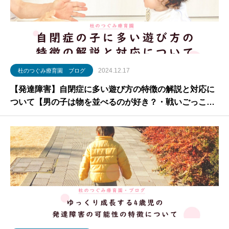
2024.12.17
杜のつぐみ療育園 ブログ
【発達障害】自閉症に多い遊び方の特徴の解説と対応に
ついて【男の子は物を並べるのが好き？・戦いごっこ・
砂を食べる】