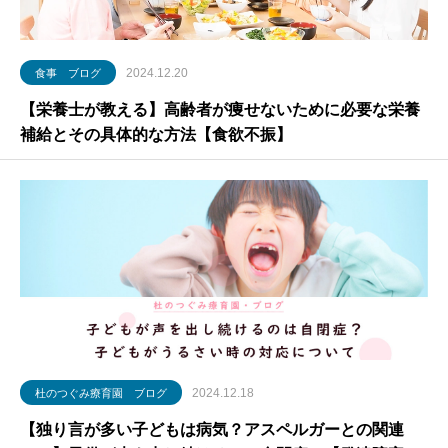
2024.12.20
食事 ブログ
【栄養士が教える】高齢者が痩せないために必要な栄養
補給とその具体的な方法【食欲不振】
2024.12.18
杜のつぐみ療育園 ブログ
【独り言が多い子どもは病気？アスペルガーとの関連