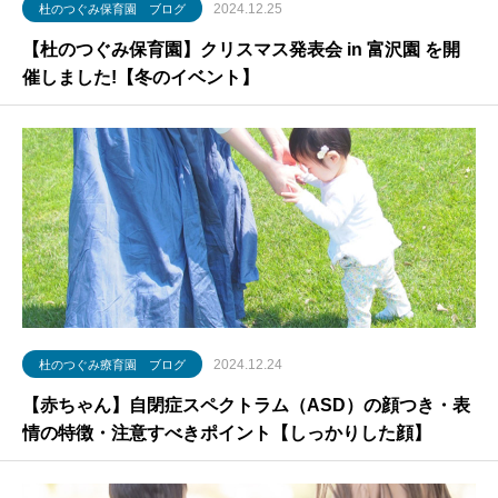
2024.12.25
杜のつぐみ保育園 ブログ
【杜のつぐみ保育園】クリスマス発表会 in 富沢園 を開
催しました!【冬のイベント】
2024.12.24
杜のつぐみ療育園 ブログ
【赤ちゃん】自閉症スペクトラム（ASD）の顔つき・表
情の特徴・注意すべきポイント【しっかりした顔】