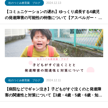
2024.12.13
杜のつぐみ療育園 ブログ
【コミュニケーションの遅れ】ゆっくり成長する4歳児
の発達障害の可能性の特徴について【アスペルガー・ 落
ち着きがない】
2024.12.11
杜のつぐみ療育園 ブログ
【病院などでギャン泣き】子どもがすぐ泣くのと発達障
害の関連性と対策について【3歳・4歳・5歳・6歳・知的
障害・アスペルガー】