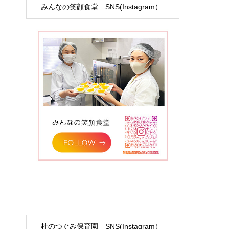
みんなの笑顔食堂 SNS(Instagram）
杜のつぐみ保育園 SNS(Instagram）