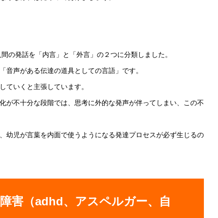
、人間の発話を「内言」と「外言」の２つに分類しました。
「音声がある伝達の道具としての言語」です。
していくと主張しています。
化が不十分な段階では、思考に外的な発声が伴ってしまい、この不
、幼児が言葉を内面で使うようになる発達プロセスが必ず生じるの
障害（adhd、アスペルガー、自