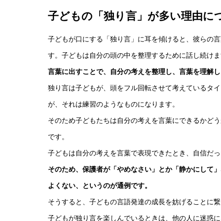
子どもの「独り言」が
多い理由に
子どもが口にする「独り言」に耳を傾けると、彼らの言
す。子どもは自分の頭の中を整理するために話し続けま
言葉に出すことで、自分の考えを整理し、言葉を理解し
独り言は子どもが、頭をフル回転させて考えているタイ
が、それは練習のようなものになります。
そのため子どもたちは自分の考えを言葉にできるかどう
です。
子どもは自分の考えを言葉で表現できたとき、自信だっ
そのため、保護者が「やめなさい」とか「静かにして」
よくない、というのが通例です。
そうすると、子どもの言語発達の成長を妨げることに繋
子どもが独り言を楽しんでいるときは、他の人に迷惑に