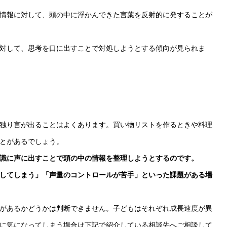
る情報に対して、頭の中に浮かんできた言葉を反射的に発することが
対して、思考を口に出すことで対処しようとする傾向が見られま
独り言が出ることはよくあります。買い物リストを作るときや料理
とがあるでしょう。
識に声に出すことで頭の中の情報を整理しようとするのです。
してしまう」「声量のコントロールが苦手」といった課題がある場
があるかどうかは判断できません。子どもはそれぞれ成長速度が異
に気になってしまう場合は下記で紹介している相談先へご相談して