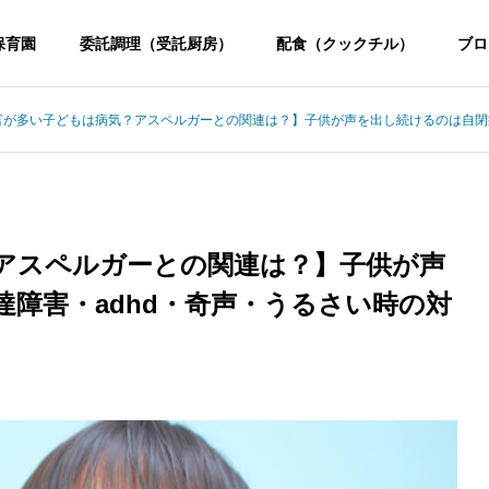
保育園
委託調理（受託厨房）
配食（クックチル）
ブロ
言が多い子どもは病気？アスペルガーとの関連は？】子供が声を出し続けるのは自閉症
アスペルガーとの関連は？】子供が声
障害・adhd・奇声・うるさい時の対