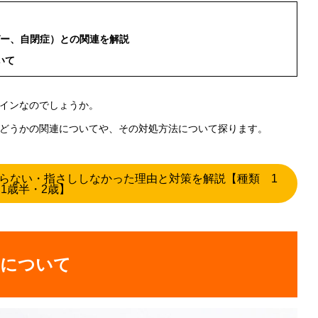
ガー、自閉症）との関連を解説
いて
インなのでしょうか。
どうかの関連についてや、その対処方法について探ります。
らない・指さししなかった理由と対策を解説【種類 1
1歳半・2歳】
由について