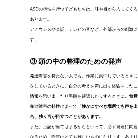
ASDの特性を持つ子どもたちは、耳や目から入ってく
あります。
アナウンスや会話、テレビの音など、外部からの刺激に
す。
③ 頭の中の整理のための発声
発達障害を持たない人でも、作業に集中しているときに
をしているときに、自分の考えを声に出す経験をしたこ
情報を思い出したり手順を確認したりするときに、
無意
発達障害の特性によって
「静かにすべき場所でも声を出
合、独り言が目立つことがあります。
また、上記が当てはまるからといって、必ず発達に問題
なるため、断定はとても難しいものになります。あまり