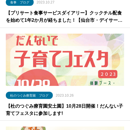
2023.10.27
食事 ブログ
【プリサート食事サービスダイアリー】クックチル配食
を始めて1年2か月が経ちました！【仙台市・デイサービ
ス・高齢者施設】
2023.10.26
杜のつぐみ療育園 ブログ
【杜のつぐみ療育園安土園】10月28日開催！だんない子
育てフェスタに参加します!