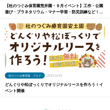
【杜のつぐみ保育園荒井園・９月イベント】工作・公園
遊び・プラネタリウム・マナー学習・防災訓練など！行
事のご紹介【放課後等デイサービス・仙台市】
2023.10.03
杜のつぐみ療育園 ブログ
どんぐりや松ぼっくりでオリジナルリースを作ろう！イ
ベント開催