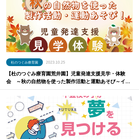
2023.10.25
杜のつぐみ療育園
【杜のつぐみ療育園荒井園】児童発達支援見学・体験
会 ～秋の自然物を使った製作活動と運動あそび～イベ
ントお申し込みフォーム