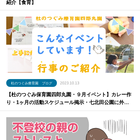
紹介【食育】
2023.10.13
杜のつぐみ療育園 ブログ
【杜のつぐみ保育園四郎丸園・９月イベント】カレー作
り・1ヶ月の活動スケジュール掲示・七北田公園に外
出・ピタゴラスイッチ遊びなど！行事のご紹介【放課後
等デイサービス・仙台市】