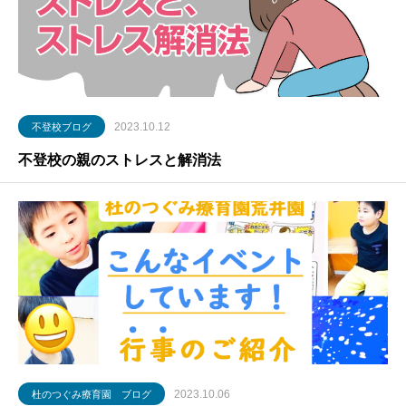
2023.10.12
不登校ブログ
不登校の親のストレスと解消法
2023.10.06
杜のつぐみ療育園 ブログ