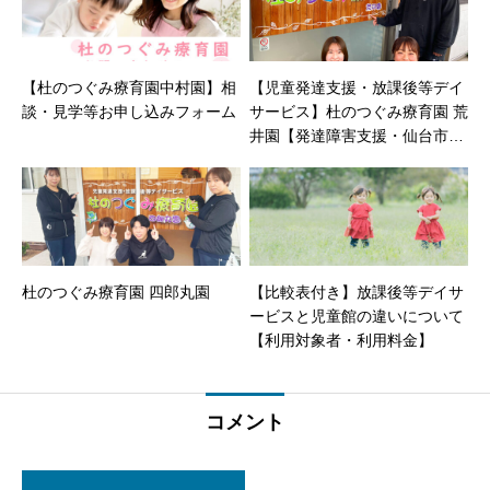
【杜のつぐみ療育園中村園】相
【児童発達支援・放課後等デイ
談・見学等お申し込みフォーム
サービス】杜のつぐみ療育園 荒
井園【発達障害支援・仙台市若
林区荒井東 】
杜のつぐみ療育園 四郎丸園
【比較表付き】放課後等デイサ
ービスと児童館の違いについて
【利用対象者・利用料金】
コメント