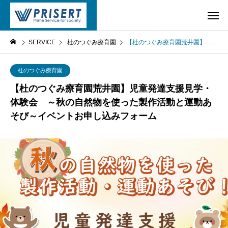
SERVICE
杜のつぐみ療育園
【杜のつぐみ療育園荒井園】児童発達支援見学・体験会 ～秋の自然物を使った製作活動と運動あそび～イベントお申し込みフォーム
杜のつぐみ療育園
【杜のつぐみ療育園荒井園】児童発達支援見学・
体験会 ～秋の自然物を使った製作活動と運動あ
そび～イベントお申し込みフォーム