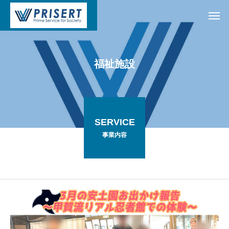
福
祉
施
設
SERVICE
事業内容