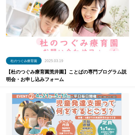
2025.03.19
杜のつぐみ療育園
【杜のつぐみ療育園荒井園】ことばの専門プログラム説
明会・お申し込みフォーム