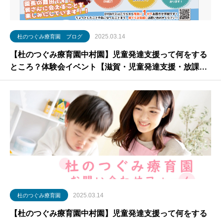
2025.03.14
杜のつぐみ療育園 ブログ
【杜のつぐみ療育園中村園】児童発達支援って何をする
ところ？体験会イベント【滋賀・児童発達支援・放課後
等デイサービス】
2025.03.14
杜のつぐみ療育園
【杜のつぐみ療育園中村園】児童発達支援って何をする