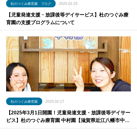
2025.02.25
杜のつぐみ療育園 ブログ
【児童発達支援・放課後等デイサービス】杜のつぐみ療
育園の支援プログラムについて
2025.02.17
杜のつぐみ療育園
【2025年3月1日開園！児童発達支援・放課後等デイサー
ビス】杜のつぐみ療育園 中村園【滋賀県近江八幡市中村
町】