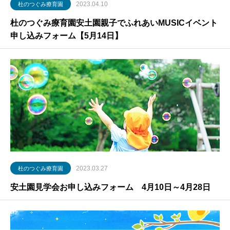
2023.04.10
杜のつぐみ療育園
杜のつぐみ療育園安土園親子でふれあいMUSICイベント
申し込みフォーム【5月14日】
2023.03.27
杜のつぐみ療育園
安土園見学会お申し込みフォーム 4月10日～4月28日