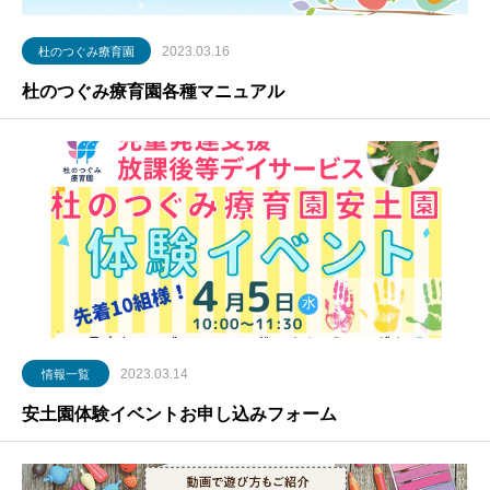
2023.03.16
杜のつぐみ療育園
杜のつぐみ療育園各種マニュアル
2023.03.14
情報一覧
安土園体験イベントお申し込みフォーム