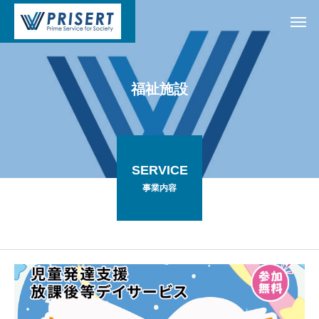
福
祉
施
設
SERVICE
事業内容