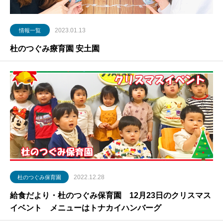
2023.01.13
情報一覧
杜のつぐみ療育園 安土園
2022.12.28
杜のつぐみ保育園
給食だより・杜のつぐみ保育園 12月23日のクリスマス
イベント メニューはトナカイハンバーグ