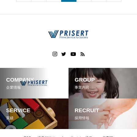
COMPANY
GROUP
企業情報
事業内容
SERVICE
RECRUIT
実績
採用情報