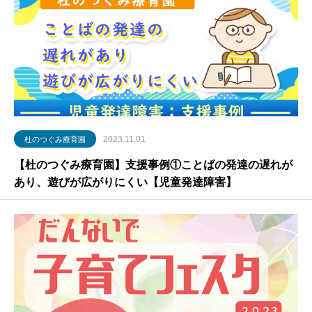
2023.11.01
杜のつぐみ療育園
【杜のつぐみ療育園】支援事例①ことばの発達の遅れが
あり、遊びが広がりにくい【児童発達障害】