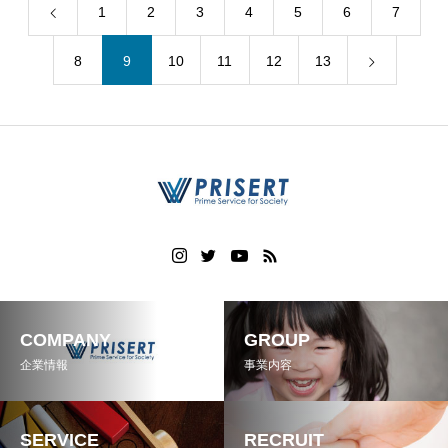
1
2
3
4
5
6
7
8
9
10
11
12
13
COMPANY
GROUP
企業情報
事業内容
SERVICE
RECRUIT