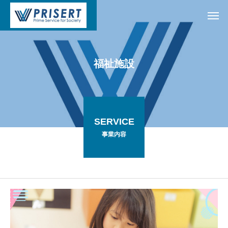
福
祉
施
設
SERVICE
事業内容