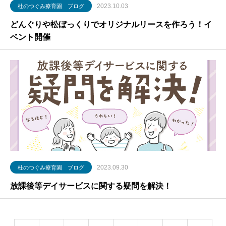
2023.10.03
杜のつぐみ療育園 ブログ
どんぐりや松ぼっくりでオリジナルリースを作ろう！イ
ベント開催
2023.09.30
杜のつぐみ療育園 ブログ
放課後等デイサービスに関する疑問を解決！