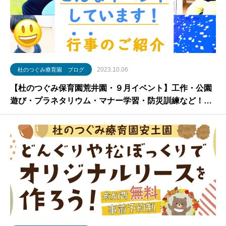
2023.10.06
杜のつぐみ療育園 ブログ
【杜のつぐみ保育園荒井園・９月イベント】工作・公園
遊び・プラネタリウム・マナー学習・防災訓練など！行
事のご紹介【放課後等デイサービス・仙台市】