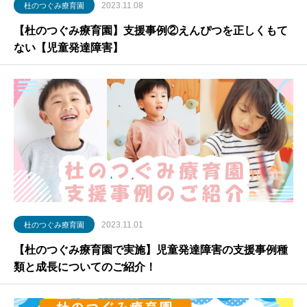
2023.11.08
杜のつぐみ療育園
【杜のつぐみ療育園】支援事例②えんぴつを正しくもて
ない【児童発達障害】
2023.11.01
杜のつぐみ療育園
【杜のつぐみ療育園で実施】児童発達障害の支援事例種
類と成長についてのご紹介！