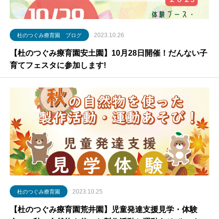
2023.10.26
杜のつぐみ療育園 ブログ
【杜のつぐみ療育園安土園】10月28日開催！だんない子
育てフェスタに参加します!
2023.10.25
杜のつぐみ療育園
【杜のつぐみ療育園荒井園】児童発達支援見学・体験