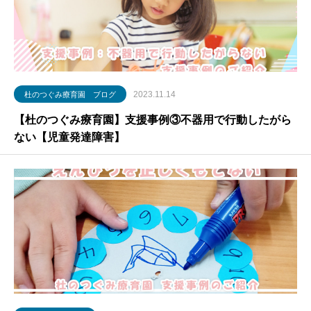
2023.11.14
杜のつぐみ療育園 ブログ
【杜のつぐみ療育園】支援事例③不器用で行動したがら
ない【児童発達障害】