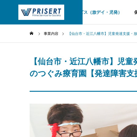
TOP
児童福祉サービス（放デイ・児発）
事業内容
【仙台市・近江八幡市】児童発達支援・放
【仙台市・近江八幡市】児童
のつぐみ療育園【発達障害支