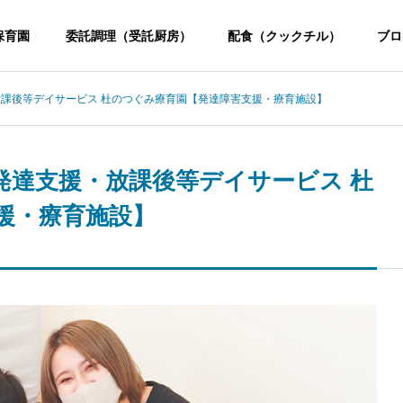
保育園
委託調理（受託厨房）
配食（クックチル）
ブロ
課後等デイサービス 杜のつぐみ療育園【発達障害支援・療育施設】
発達支援・放課後等デイサービス 杜
援・療育施設】