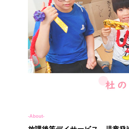
-About-