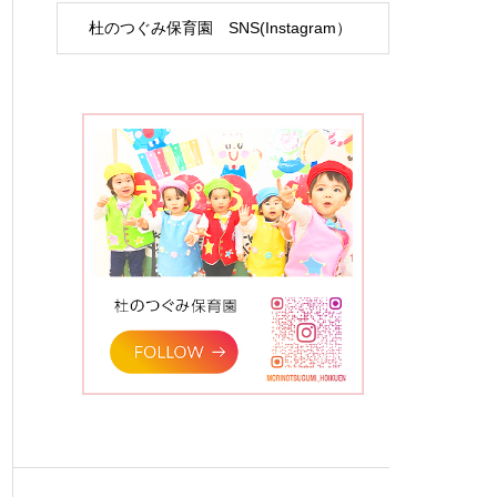
杜のつぐみ保育園 SNS(Instagram）