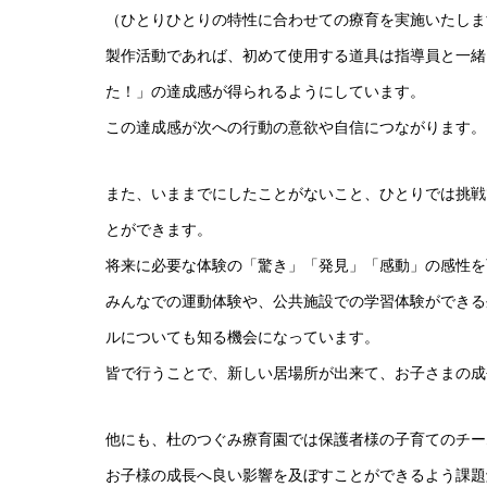
（ひとりひとりの特性に合わせての療育を実施いたしま
製作活動であれば、初めて使用する道具は指導員と一緒
た！」の達成感が得られるようにしています。
この達成感が次への行動の意欲や自信につながります。
また、いままでにしたことがないこと、ひとりでは挑戦
とができます。
将来に必要な体験の「驚き」「発見」「感動」の感性を
みんなでの運動体験や、公共施設での学習体験ができる
ルについても知る機会になっています。
皆で行うことで、新しい居場所が出来て、お子さまの成
他にも、杜のつぐみ療育園では保護者様の子育てのチー
お子様の成長へ良い影響を及ぼすことができるよう課題