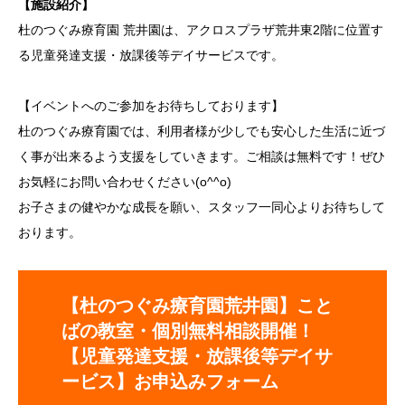
【施設紹介】
杜のつぐみ療育園 荒井園は、アクロスプラザ荒井東2階に位置す
る児童発達支援・放課後等デイサービスです。
【イベントへのご参加をお待ちしております】
杜のつぐみ療育園では、利用者様が少しでも安心した生活に近づ
く事が出来るよう支援をしていきます。ご相談は無料です！ぜひ
お気軽にお問い合わせください(o^^o)
お子さまの健やかな成長を願い、スタッフ一同心よりお待ちして
おります。
【杜のつぐみ療育園荒井園】こと
ばの教室・個別無料相談開催！
【児童発達支援・放課後等デイサ
ービス】お申込みフォーム