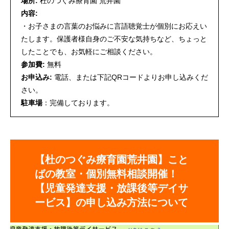
場所:
杜のつぐみ療育園 荒井園
内容:
・お子さまの言葉のお悩みに言語聴覚士が個別にお応えい
たします。保護者様自身のご不安な気持ちなど、ちょっと
したことでも、お気軽にご相談ください。
参加費:
無料
お申込み:
電話、または下記QRコードよりお申し込みくだ
さい。
駐車場
：完備しております。
【杜のつぐみ療育園荒井園】こと
ばの教室・個別無料相談開催！
【児童発達支援・放課後等デイサ
ービス】の申し込み方法について