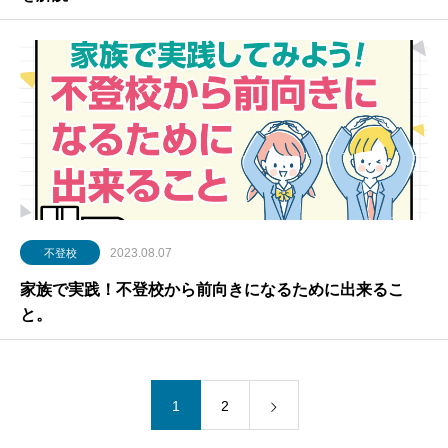
2023.08.07
不登校
家族で実践！不登校から前向きになるために出来るこ
と。
1
2