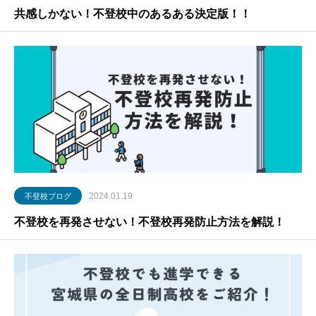
共感しかない！不登校中のあるある決定版！！
2024.01.19
不登校ブログ
不登校を再発させない！不登校再発防止方法を解説！