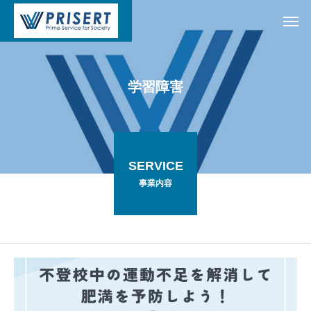
学
習
障
害
SERVICE
事業内容