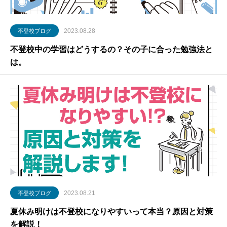
2023.08.28
不登校ブログ
不登校中の学習はどうするの？その子に合った勉強法と
は。
2023.08.21
不登校ブログ
夏休み明けは不登校になりやすいって本当？原因と対策
を解説！