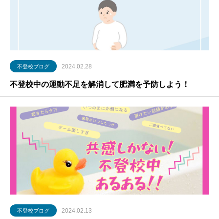
2024.02.28
不登校ブログ
不登校中の運動不足を解消して肥満を予防しよう！
2024.02.13
不登校ブログ