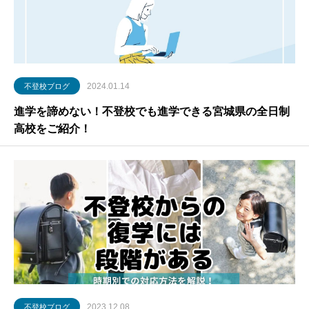
2024.01.14
不登校ブログ
進学を諦めない！不登校でも進学できる宮城県の全日制
高校をご紹介！
2023.12.08
不登校ブログ