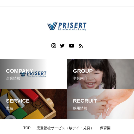
COMPANY
GROUP
企業情報
事業内容
SERVICE
RECRUIT
実績
採用情報
TOP
児童福祉サービス（放デイ・児発）
保育園