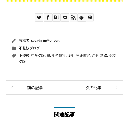
投稿者:
sysadmin@prisert
不登校ブログ
不登校
,
中学受験
,
塾
,
学習障害
,
復学
,
発達障害
,
進学
,
進路
,
高校
受験
前の記事
次の記事
関連記事