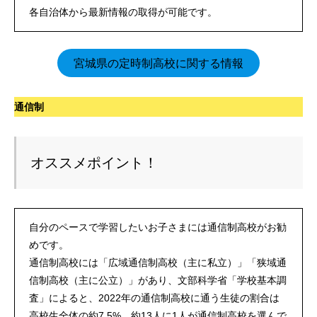
各自治体から最新情報の取得が可能です。
宮城県の定時制高校に関する情報
通信制
オススメポイント！
自分のペースで学習したいお子さまには通信制高校がお勧
めです。
通信制高校には「広域通信制高校（主に私立）」「狭域通
信制高校（主に公立）」があり、文部科学省「学校基本調
査」によると、2022年の通信制高校に通う生徒の割合は
高校生全体の約7.5%、約13人に1人が通信制高校を選んで