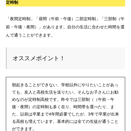
定時制
「夜間定時制」「昼間（午前・午後）二部定時制」「三部制（午
前・午後・夜間）」があります。自分の生活に合わせた時間を選
んで通うことができます。
オススメポイント！
朝起きることができない、学校以外にやりたいことがあっ
ても、友人と高校生活を送りたい。そんなお子さんにお勧
めなのが定時制高校です。昨今では三部制（（午前・午
後・夜間）の定時制も多く在り、時間帯を選べたり、ま
た、以前は卒業まで4年間必要でしたが、3年で卒業が出来
る高校も増えています。基本的には全ての生徒が通うこと
ができます。