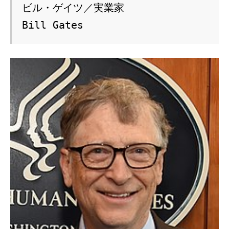
ビル・ゲイツ／実業家

Bill Gates