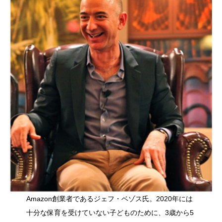
Amazon創業者であるジェフ・ベゾス氏。2020年には
十分な保育を受けていない子どものために、3歳から5