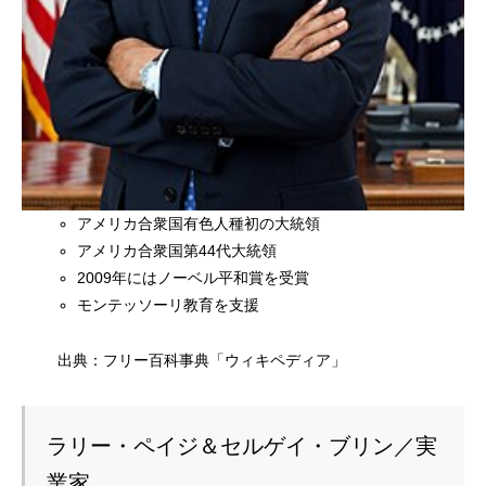
アメリカ合衆国有色人種初の大統領
アメリカ合衆国第44代大統領
2009年にはノーベル平和賞を受賞
モンテッソーリ教育を支援
出典：フリー百科事典「ウィキペディア」
ラリー・ペイジ＆セルゲイ・ブリン／実
業家
