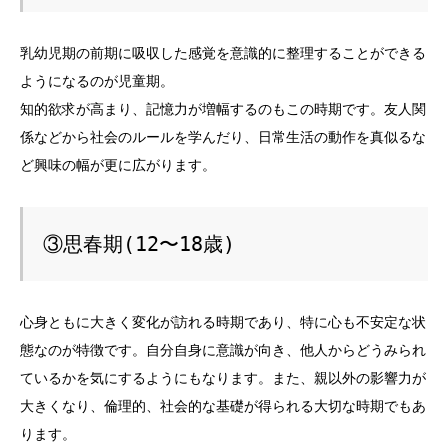
乳幼児期の前期に吸収した感覚を意識的に整理することができる
ようになるのが児童期。
知的欲求が高まり、記憶力が増幅するのもこの時期です。友人関
係などから社会のルールを学んだり、日常生活の動作を真似るな
ど興味の幅が更に広がります。
③思春期(12〜18歳)
心身ともに大きく変化が訪れる時期であり、特に心も不安定な状
態なのが特徴です。自分自身に意識が向き、他人からどうみられ
ているかを気にするようにもなります。また、親以外の影響力が
大きくなり、倫理的、社会的な基礎が得られる大切な時期でもあ
ります。