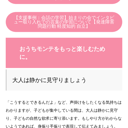
【支援事例：会話の学習】始まりの会でインタビ
ュー取り入れでの言葉の学習について【発達障害
問題行動 軽度知的 自立】
おうちモンテをもっと楽しむため
に。
大人は静かに見守りましょう
「こうするとできるんだよ」など、声掛けをしたくなる気持ちは
わかりますが、子どもが集中している間は、大人は静かに見守
り、子どもの自然な欲求に寄り添います。もしやり方がわからな
いようであれば、身振り手振りで表現して伝えてみましょう。