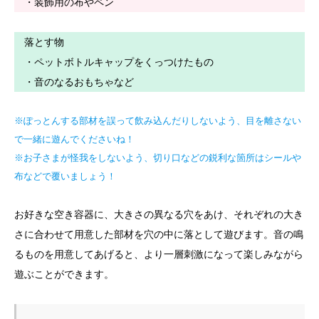
・装飾用の布やペン
落とす物
・ペットボトルキャップをくっつけたもの
・音のなるおもちゃなど
※ぽっとんする部材を誤って飲み込んだりしないよう、目を離さない
で一緒に遊んでくださいね！
※お子さまが怪我をしないよう、切り口などの鋭利な箇所はシールや
布などで覆いましょう！
お好きな空き容器に、大きさの異なる穴をあけ、それぞれの大き
さに合わせて用意した部材を穴の中に落として遊びます。音の鳴
るものを用意してあげると、より一層刺激になって楽しみながら
遊ぶことができます。