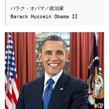
バラク・オバマ／政治家

Barack Hussein Obama II 