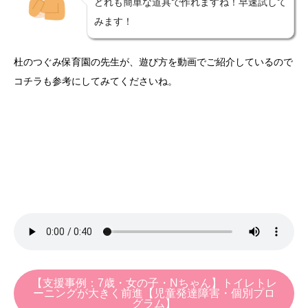
どれも簡単な道具で作れますね！早速試して
みます！
杜のつぐみ保育園の先生が、遊び方を動画でご紹介しているので
コチラも参考にしてみてくださいね。
【支援事例：7歳・女の子・Nちゃん】トイレトレ
ーニングが大きく前進【児童発達障害・個別プロ
グラム】