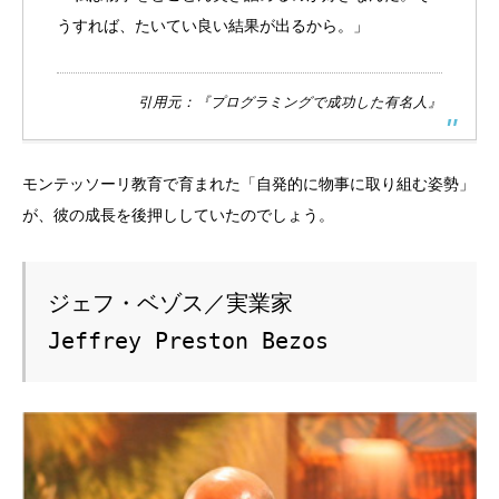
うすれば、たいてい良い結果が出るから。」
引用元：
『プログラミングで成功した有名人』
モンテッソーリ教育で育まれた「自発的に物事に取り組む姿勢」
が、彼の成長を後押ししていたのでしょう。
ジェフ・ベゾス／実業家

Jeffrey Preston Bezos