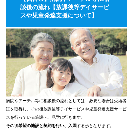
談後の流れ【放課後等デイサービ
スや児童発達支援について】
病院やアーチル等に相談後の流れとしては、必要な場合は受給者
証を取得し、その後放課後等デイサービスや児童発達支援サービ
スを行っている施設へ、見学に行きます。
その後
希望の施設と契約を行い、入園
する形となります。