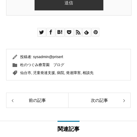
投稿者:
sysadmin@prisert
杜のつぐみ療育園 ブログ
仙台市
,
児童発達支援
,
病院
,
発達障害
,
相談先
前の記事
次の記事
関連記事