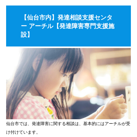
【仙台市内】発達相談支援センタ
ー アーチル【発達障害専門支援施
設】
仙台市では、発達障害に関する相談は、基本的にはアーチルが受
け付けています。