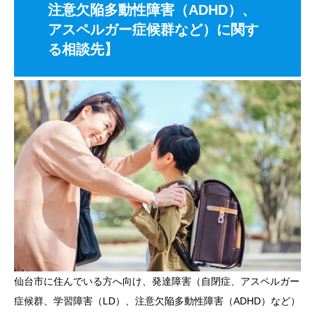
注意欠陥多動性障害（ADHD）、
アスペルガー症候群など）に関す
る相談先】
仙台市に住んでいる方へ向け、発達障害（自閉症、アスペルガー
症候群、学習障害（LD）、注意欠陥多動性障害（ADHD）など）