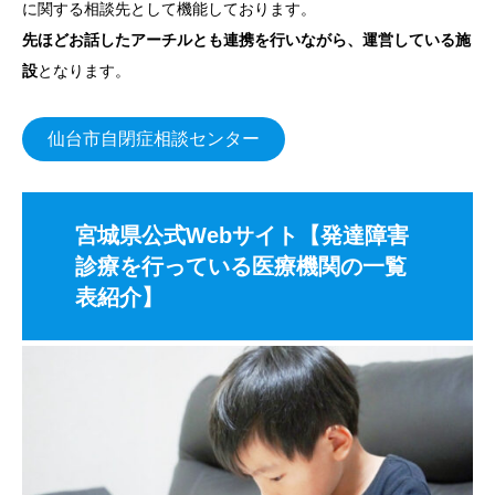
に関する相談先として機能しております。
先ほどお話したアーチルとも連携を行いながら、運営している施
設
となります。
仙台市自閉症相談センター
宮城県公式Webサイト【発達障害
診療を行っている医療機関の一覧
表紹介】