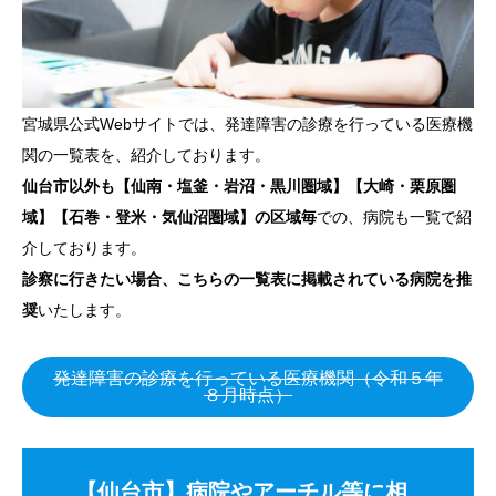
宮城県公式Webサイトでは、発達障害の診療を行っている医療機
関の一覧表を、紹介しております。
仙台市以外も【仙南・塩釜・岩沼・黒川圏域】【大崎・栗原圏
域】【石巻・登米・気仙沼圏域】の区域毎
での、病院も一覧で紹
介しております。
診察に行きたい場合、こちらの一覧表に掲載されている病院を推
奨
いたします。
発達障害の診療を行っている医療機関（令和５年
８月時点）
【仙台市】病院やアーチル等に相