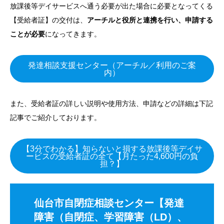
放課後等デイサービスへ通う必要が出た場合に必要となってくる
【受給者証】の交付は、
アーチルと役所と連携を行い、申請する
ことが必要
になってきます。
発達相談支援センター（アーチル／利用のご案
内）
また、受給者証の詳しい説明や使用方法、申請などの詳細は下記
記事でご紹介しております。
【3分でわかる】知らないと損する放課後等デイサ
ービスの受給者証の全て【月たった4,600円の負
担？】
仙台市自閉症相談センター【発達
障害（自閉症、学習障害（LD）、