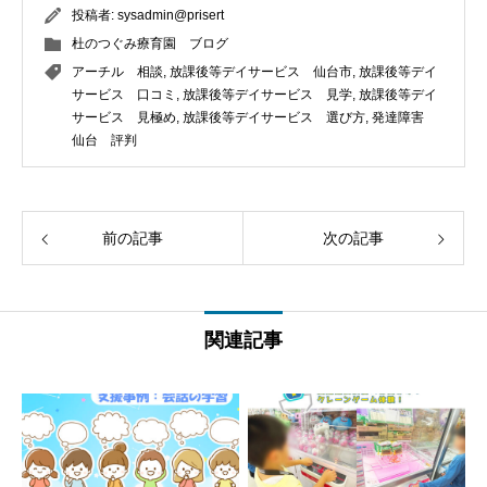
投稿者:
sysadmin@prisert
杜のつぐみ療育園 ブログ
アーチル 相談
,
放課後等デイサービス 仙台市
,
放課後等デイ
サービス 口コミ
,
放課後等デイサービス 見学
,
放課後等デイ
サービス 見極め
,
放課後等デイサービス 選び方
,
発達障害
仙台 評判
前の記事
次の記事
関連記事