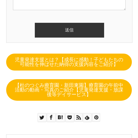
児童発達支援とは？【成長に感動！子どもたちの
可能性を伸ばせた納得の支援内容をご紹介】
【杜のつぐみ療育園・新田東園】療育園の午前中
活動の動画・写真のご紹介【児童発達支援・放課
後等デイサービス】