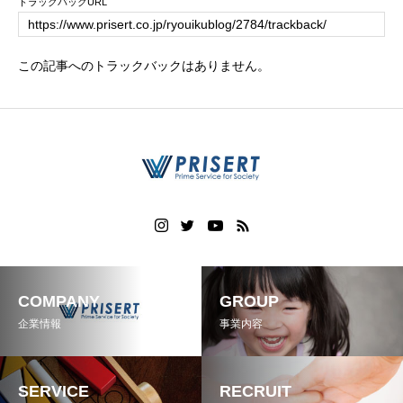
トラックバックURL
この記事へのトラックバックはありません。
COMPANY
GROUP
企業情報
事業内容
SERVICE
RECRUIT