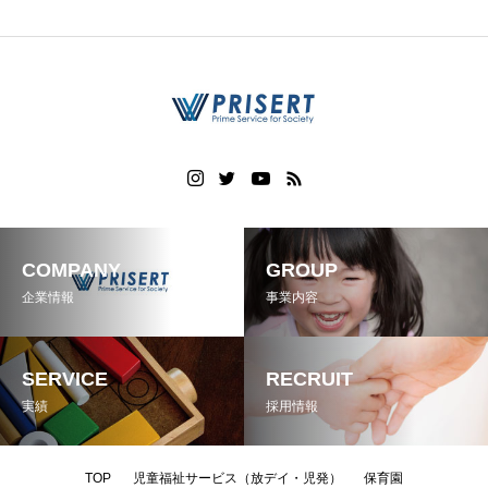
COMPANY
GROUP
企業情報
事業内容
SERVICE
RECRUIT
実績
採用情報
TOP
児童福祉サービス（放デイ・児発）
保育園