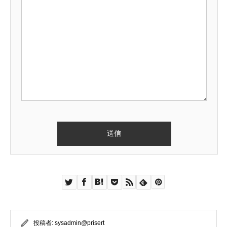
投稿者:
sysadmin@prisert