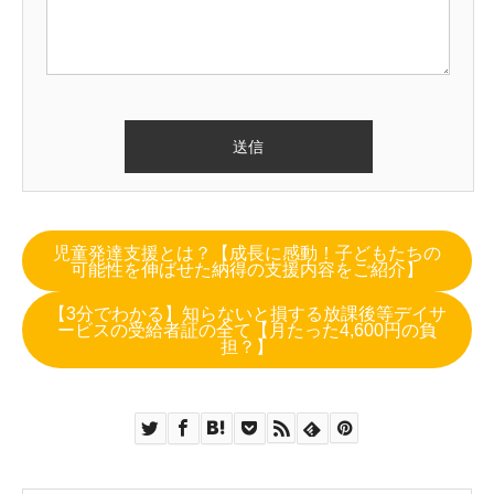
児童発達支援とは？【成長に感動！子どもたちの
可能性を伸ばせた納得の支援内容をご紹介】
【3分でわかる】知らないと損する放課後等デイサ
ービスの受給者証の全て【月たった4,600円の負
担？】