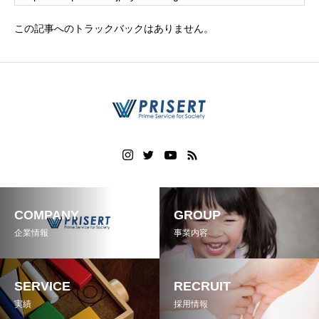
この記事へのトラックバックはありません。
COMPANY
GROUP
企業情報
事業内容
SERVICE
RECRUIT
実績
採用情報