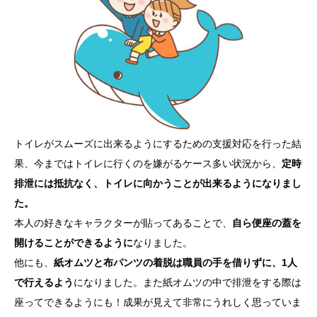
トイレがスムーズに出来るようにするための支援対応を行った結
果、今まではトイレに行くのを嫌がるケース多い状況から、
定時
排泄には抵抗なく、トイレに向かうことが出来るようになりまし
た。
本人の好きなキャラクターが貼ってあることで、
自ら便座の蓋を
開けることができるように
なりました。
他にも、
紙オムツと布パンツの着脱は職員の手を借りずに、1人
で行えるよう
になりました。また紙オムツの中で排泄をする際は
座ってできるようにも！成果が見えて非常にうれしく思っていま