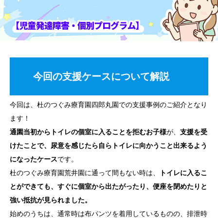
今回の支援ケースについて解説
今回は、杜のつぐみ療育園四郎丸園での支援事例のご紹介となり
ます！
通園当初からトイレの個室に入ることを拒むお子様
が、
支援を受
けたことで、尿意を感じたら自らトイレに向かうこと出来るよう
になったケース
です。
杜のつぐみ療育園荒井園に通って間もない時は、
トイレに入るこ
とができても、すぐに個室から出たがったり、便座を閉めたりと
強い抵抗が見られました。
始めのうちは、通常時は布パンツを着用しているものの、排泄時